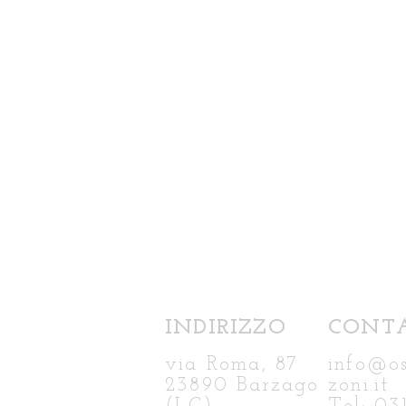
INDIRIZZO
CONTA
via Roma, 87
info@o
23890 Barzago
zoni.it